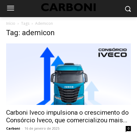
Início
Tags
Ademicon
Tag: ademicon
Carboni Iveco impulsiona o crescimento do
Consórcio Iveco, que comercializou mais...
Carboni
-
16 de janeiro de 2025
0