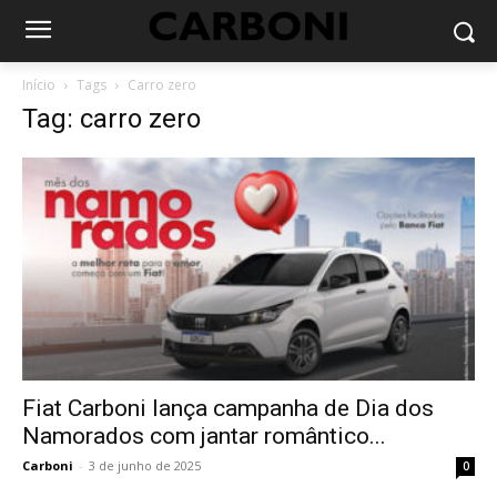
Início
Tags
Carro zero
Tag: carro zero
Fiat Carboni lança campanha de Dia dos
Namorados com jantar romântico...
Carboni
-
3 de junho de 2025
0