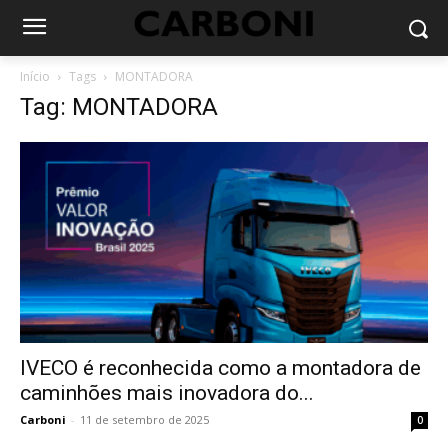
Início
Tags
MONTADORA
Tag: MONTADORA
IVECO é reconhecida como a montadora de
caminhões mais inovadora do...
Carboni
-
11 de setembro de 2025
0