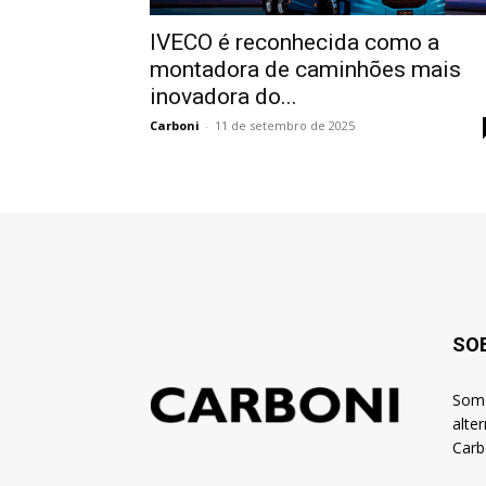
IVECO é reconhecida como a
montadora de caminhões mais
inovadora do...
Carboni
-
11 de setembro de 2025
SO
Somo
alte
Carb