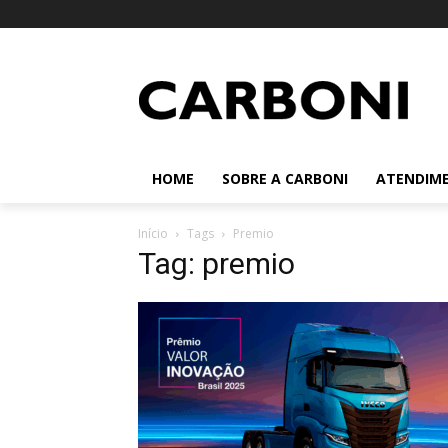
HOME
SOBRE A CARBONI
ATENDIM
Início
Tags
Premio
Tag: premio