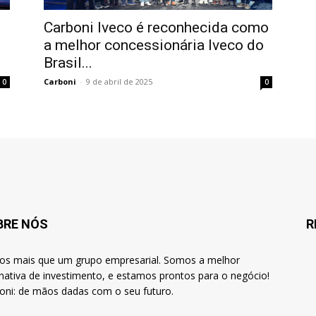
Carboni Iveco é reconhecida como
a melhor concessionária Iveco do
Brasil...
Carboni
-
9 de abril de 2025
0
0
BRE NÓS
R
s mais que um grupo empresarial. Somos a melhor
rnativa de investimento, e estamos prontos para o negócio!
oni: de mãos dadas com o seu futuro.