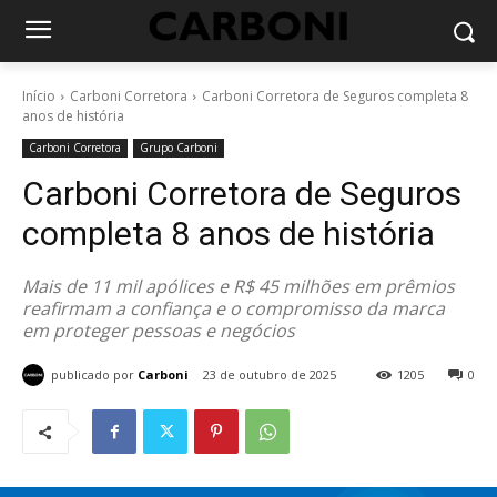
Início
Carboni Corretora
Carboni Corretora de Seguros completa 8
anos de história
Carboni Corretora
Grupo Carboni
Carboni Corretora de Seguros
completa 8 anos de história
Mais de 11 mil apólices e R$ 45 milhões em prêmios
reafirmam a confiança e o compromisso da marca
em proteger pessoas e negócios
publicado por
Carboni
23 de outubro de 2025
1205
0