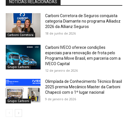
NOTÍCIAS RELACIONADAS
Carboni Corretora de Seguros conquista
categoria Diamante no programa Alliadoz
2026 da Allianz Seguros
18 de junho de 2026
Carboni Corretora
Carboni IVECO oferece condições
especiais para renovação de frota pelo
Programa Move Brasil, em parceria com a
IVECO Capital
Grupo Carboni
12 de janeiro de 2026
Olimpíada de Conhecimento Técnico Brasil
2025 premia Mecânico Master da Carboni
Chapecó com o 1º lugar nacional
9 de janeiro de 2026
Grupo Carboni