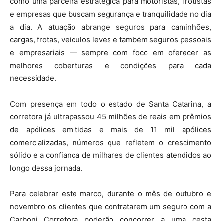
como uma parceira estratégica para motoristas, frotistas
e empresas que buscam segurança e tranquilidade no dia
a dia. A atuação abrange seguros para caminhões,
cargas, frotas, veículos leves e também seguros pessoais
e empresariais — sempre com foco em oferecer as
melhores coberturas e condições para cada
necessidade.
Com presença em todo o estado de Santa Catarina, a
corretora já ultrapassou 45 milhões de reais em prêmios
de apólices emitidas e mais de 11 mil apólices
comercializadas, números que refletem o crescimento
sólido e a confiança de milhares de clientes atendidos ao
longo dessa jornada.
Para celebrar este marco, durante o mês de outubro e
novembro os clientes que contratarem um seguro com a
Carboni Corretora poderão concorrer a uma cesta