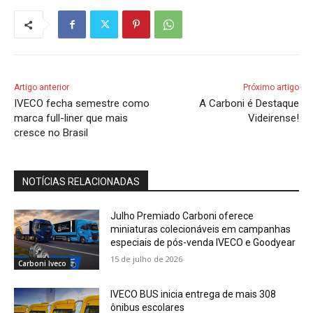
Artigo anterior
Próximo artigo
IVECO fecha semestre como
A Carboni é Destaque
marca full-liner que mais
Videirense!
cresce no Brasil
NOTÍCIAS RELACIONADAS
Julho Premiado Carboni oferece
miniaturas colecionáveis em campanhas
especiais de pós-venda IVECO e Goodyear
15 de julho de 2026
Carboni Iveco
IVECO BUS inicia entrega de mais 308
ônibus escolares