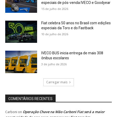
especiais de pós-venda IVECO e Goodyear
15 de julho de 2026
Fiat celebra 50 anos no Brasil com edições
especiais da Toro e do Fastback
10 de julho de 2026
IVECO BUS inicia entrega de mais 308
ônibus escolares
3 de julho de 2026
Carregar mais
COMENTÁRIOS RECENTES
Operação Chave na Mão Carboni Fiat será a maior
Carboni
on