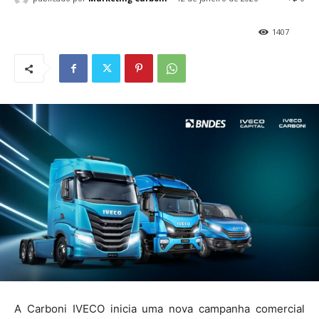
1407
A Carboni IVECO inicia uma nova campanha comercial