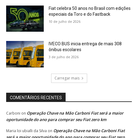
Fiat celebra 50 anos no Brasil com edições
especiais da Toro e do Fastback
10 de julho de 2026
IVECO BUS inicia entrega de mais 308
ônibus escolares
3 de julho de 2026
Carregar mais
COMENTÁRIOS RECENTES
Operação Chave na Mão Carboni Fiat será a maior
Carboni
on
oportunidade do ano para comprar seu Fiat zero km
Operação Chave na Mão Carboni Fiat
Maria loi ubialli da Silva
on
será a maior oportunidade do ano para comprar seu Fiat zero