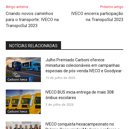
Artigo anterior
Próximo artigo
Criando novos caminhos
IVECO encerra participação
para o transporte: IVECO na
na TranspoSul 2023
TranspoSul 2023
NOTÍCIAS RELACIONADAS
Julho Premiado Carboni oferece
miniaturas colecionáveis em campanhas
especiais de pós-venda IVECO e Goodyear
15 de julho de 2026
Carboni Iveco
IVECO BUS inicia entrega de mais 308
ônibus escolares
3 de julho de 2026
Carboni Iveco
IVECO conquista hexacampeonato no