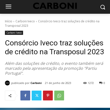
Início
Carboni Iveco
Consórcio Iveco traz soluções de crédito na
Transposul 2023
Carboni Iveco
Consórcio Iveco traz soluções
de crédito na Transposul 2023
Além das soluções de crédito, o evento também será
marcado pela apresentação da promoção "Partiu
Portugal".
publicado por
Carboni
21 de junho de 2023
1272
0