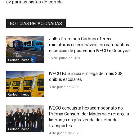
cv para as pistas de corrida
NOTÍCIAS RELACIONADAS
Julho Premiado Carboni oferece
miniaturas colecionáveis em campanhas
especiais de pós-venda IVECO e Goodyear
15 de julho de 2026
Carboni Iveco
IVECO BUS inicia entrega de mais 308
ônibus escolares
3 de julho de 2026
Carboni Iveco
IVECO conquista hexacampeonato no
Prêmio Consumidor Moderno e reforça a
liderança no pós-venda do setor de
transportes.
Carboni Iveco
4 de junho de 2026