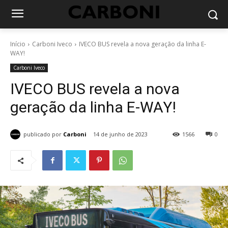
Início
Carboni Iveco
IVECO BUS revela a nova geração da linha E-
WAY!
Carboni Iveco
IVECO BUS revela a nova
geração da linha E-WAY!
publicado por
Carboni
14 de junho de 2023
1566
0