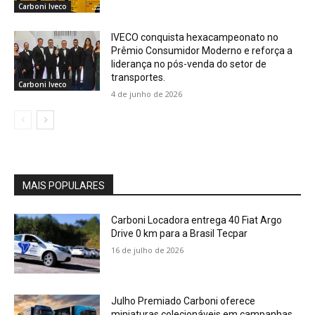
Carboni Iveco
IVECO conquista hexacampeonato no
Prêmio Consumidor Moderno e reforça a
liderança no pós-venda do setor de
transportes.
Carboni Iveco
4 de junho de 2026
MAIS POPULARES
Carboni Locadora entrega 40 Fiat Argo
Drive 0 km para a Brasil Tecpar
16 de julho de 2026
Julho Premiado Carboni oferece
miniaturas colecionáveis em campanhas