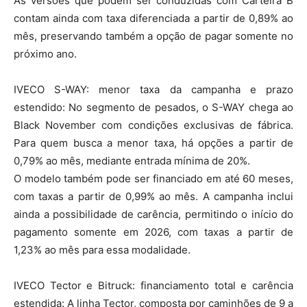
As versões que podem ser conduzidas com Carteira B
contam ainda com taxa diferenciada a partir de 0,89% ao
mês, preservando também a opção de pagar somente no
próximo ano.
IVECO S-WAY: menor taxa da campanha e prazo
estendido: No segmento de pesados, o S-WAY chega ao
Black November com condições exclusivas de fábrica.
Para quem busca a menor taxa, há opções a partir de
0,79% ao mês, mediante entrada mínima de 20%.
O modelo também pode ser financiado em até 60 meses,
com taxas a partir de 0,99% ao mês. A campanha inclui
ainda a possibilidade de carência, permitindo o início do
pagamento somente em 2026, com taxas a partir de
1,23% ao mês para essa modalidade.
IVECO Tector e Bitruck: financiamento total e carência
estendida: A linha Tector, composta por caminhões de 9 a