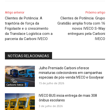
Artigo anterior
Próximo artigo
Clientes de Potência: A
Clientes de Potência: Grupo
trajetória de força da
Gratidão amplia frota com 16
Frigolaste e o crescimento
novos IVECO S-Way
da Translace Logística com a
entregues pela Carboni
parceria da Carboni IVECO
IVECO
NOTÍCIAS RELACIONADAS
Julho Premiado Carboni oferece
miniaturas colecionáveis em campanhas
especiais de pós-venda IVECO e Goodyear
15 de julho de 2026
Carboni Iveco
IVECO BUS inicia entrega de mais 308
ônibus escolares
3 de julho de 2026