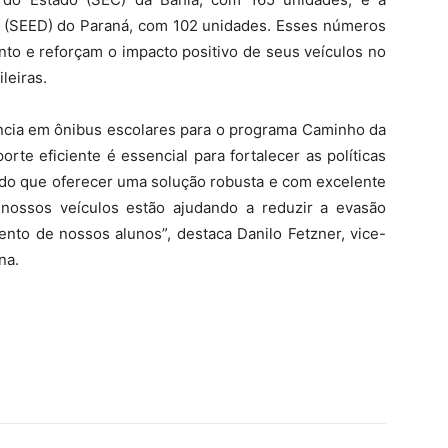
o (SEED) do Paraná, com 102 unidades. Esses números
to e reforçam o impacto positivo de seus veículos no
leiras.
cia em ônibus escolares para o programa Caminho da
rte eficiente é essencial para fortalecer as políticas
 do que oferecer uma solução robusta e com excelente
e nossos veículos estão ajudando a reduzir a evasão
ento de nossos alunos”, destaca Danilo Fetzner, vice-
na.