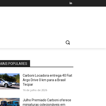
MAIS POPULARES
Carboni Locadora entrega 40 Fiat
Argo Drive 0 km para a Brasil
Tecpar
16 de julho de 2026
Julho Premiado Carboni oferece
miniaturas colecionáveis em