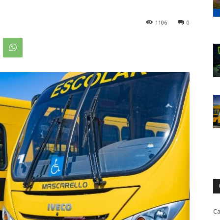
1106
0
Ca