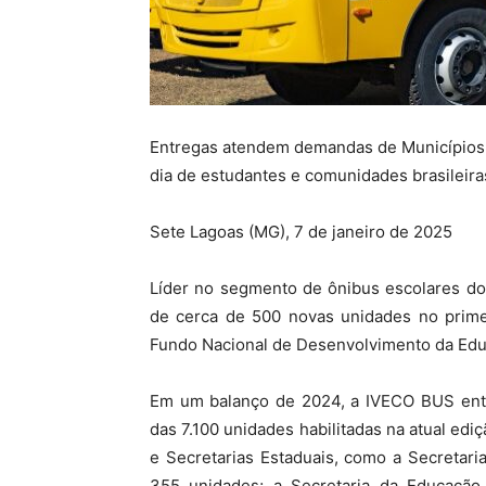
Entregas atendem demandas de Municípios e
dia de estudantes e comunidades brasileira
Sete Lagoas (MG), 7 de janeiro de 2025
Líder no segmento de ônibus escolares do
de cerca de 500 novas unidades no prime
Fundo Nacional de Desenvolvimento da Edu
Em um balanço de 2024, a IVECO BUS entr
das 7.100 unidades habilitadas na atual e
e Secretarias Estaduais, como a Secretar
355 unidades; a Secretaria da Educação