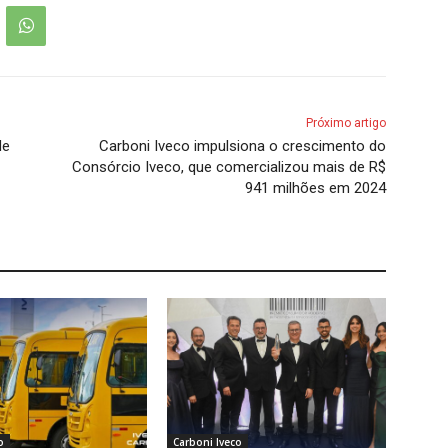
Próximo artigo
de
Carboni Iveco impulsiona o crescimento do
Consórcio Iveco, que comercializou mais de R$
941 milhões em 2024
o
Carboni Iveco