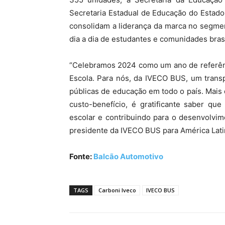
Secretaria Estadual de Educação do Estad
consolidam a liderança da marca no segmen
dia a dia de estudantes e comunidades brasi
“Celebramos 2024 como um ano de referên
Escola. Para nós, da IVECO BUS, um transpo
públicas de educação em todo o país. Mais
custo-benefício, é gratificante saber qu
escolar e contribuindo para o desenvolvim
presidente da IVECO BUS para América Lati
Fonte:
Balcão Automotivo
TAGS
Carboni Iveco
IVECO BUS