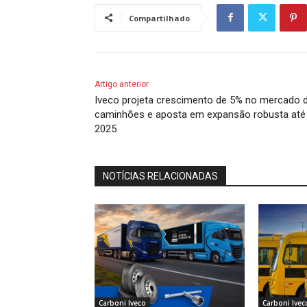
Compartilhado
Artigo anterior
Iveco projeta crescimento de 5% no mercado 
caminhões e aposta em expansão robusta até
2025
NOTÍCIAS RELACIONADAS
Carboni Iveco
Carboni Ivec