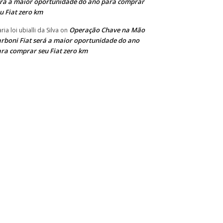
rá a maior oportunidade do ano para comprar
u Fiat zero km
Operação Chave na Mão
ria loi ubialli da Silva
on
rboni Fiat será a maior oportunidade do ano
ra comprar seu Fiat zero km