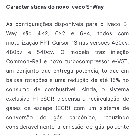
Características do novo Iveco S-Way
As configurações disponíveis para o Iveco S-
Way são 4×2, 6×2 e 6×4, todos com
motorização FPT Cursor 13 nas versões 450cv,
480cv e 540cv. O modelo traz injeção
Common-Rail e novo turbocompressor e-VGT,
um conjunto que entrega potência, torque em
baixas rotações e uma redução de até 15% no
consumo de combustível. Ainda, o sistema
exclusivo HI-eSCR dispensa a recirculação de
gases de escape (EGR) com um sistema de
conversão de gás carbônico, reduzindo
consideravelmente a emissão de gás poluente