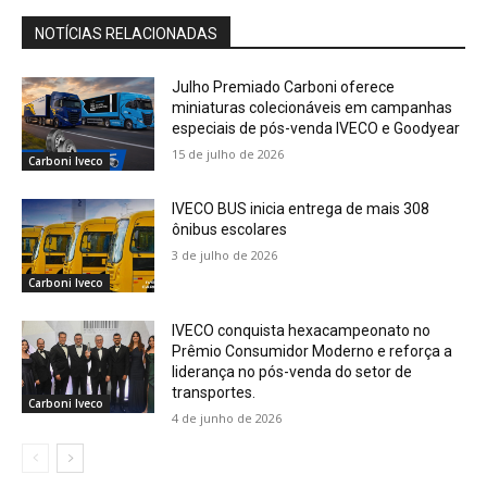
NOTÍCIAS RELACIONADAS
Julho Premiado Carboni oferece
miniaturas colecionáveis em campanhas
especiais de pós-venda IVECO e Goodyear
15 de julho de 2026
Carboni Iveco
IVECO BUS inicia entrega de mais 308
ônibus escolares
3 de julho de 2026
Carboni Iveco
IVECO conquista hexacampeonato no
Prêmio Consumidor Moderno e reforça a
liderança no pós-venda do setor de
transportes.
Carboni Iveco
4 de junho de 2026