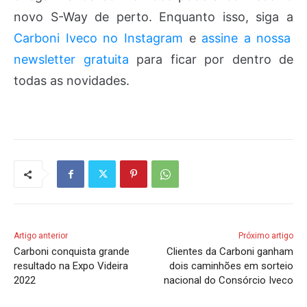
novo S-Way de perto. Enquanto isso, siga a
Carboni Iveco no Instagram
e
assine a nossa
newsletter gratuita
para ficar por dentro de
todas as novidades.
Artigo anterior
Próximo artigo
Carboni conquista grande
Clientes da Carboni ganham
resultado na Expo Videira
dois caminhões em sorteio
2022
nacional do Consórcio Iveco