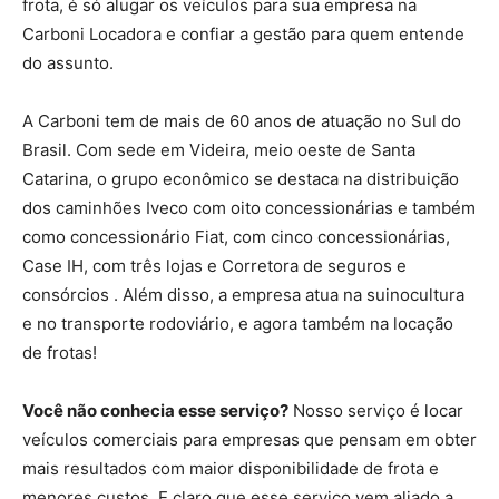
frota, é só alugar os veículos para sua empresa na
Carboni Locadora e confiar a gestão para quem entende
do assunto.
A Carboni tem de mais de 60 anos de atuação no Sul do
Brasil. Com sede em Videira, meio oeste de Santa
Catarina, o grupo econômico se destaca na distribuição
dos caminhões Iveco com oito concessionárias e também
como concessionário Fiat, com cinco concessionárias,
Case IH, com três lojas e Corretora de seguros e
consórcios . Além disso, a empresa atua na suinocultura
e no transporte rodoviário, e agora também na locação
de frotas!
Você não conhecia esse serviço?
Nosso serviço é locar
veículos comerciais para empresas que pensam em obter
mais resultados com maior disponibilidade de frota e
menores custos. E claro que esse serviço vem aliado a