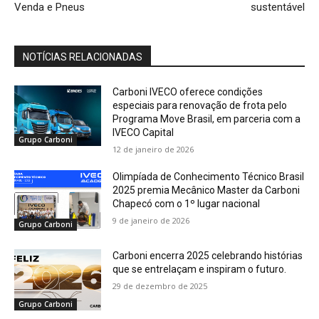
Venda e Pneus
sustentável
NOTÍCIAS RELACIONADAS
Carboni IVECO oferece condições
especiais para renovação de frota pelo
Programa Move Brasil, em parceria com a
IVECO Capital
Grupo Carboni
12 de janeiro de 2026
Olimpíada de Conhecimento Técnico Brasil
2025 premia Mecânico Master da Carboni
Chapecó com o 1º lugar nacional
9 de janeiro de 2026
Grupo Carboni
Carboni encerra 2025 celebrando histórias
que se entrelaçam e inspiram o futuro.
29 de dezembro de 2025
Grupo Carboni