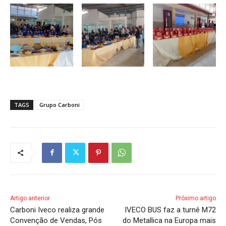
TAGS
Grupo Carboni
Artigo anterior
Próximo artigo
Carboni Iveco realiza grande
IVECO BUS faz a turnê M72
Convenção de Vendas, Pós
do Metallica na Europa mais