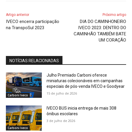
Artigo anterior
Próximo artigo
IVECO encerra participação
DIA DO CAMINHONEIRO
na TranspoSul 2023
IVECO 2023: DENTRO DO
CAMINHÃO TAMBÉM BATE
UM CORAÇÃO
NOTÍCIAS RELACIONADAS
Julho Premiado Carboni oferece
miniaturas colecionáveis em campanhas
especiais de pós-venda IVECO e Goodyear
15 de julho de 2026
Carboni Iveco
IVECO BUS inicia entrega de mais 308
ônibus escolares
3 de julho de 2026
Carboni Iveco