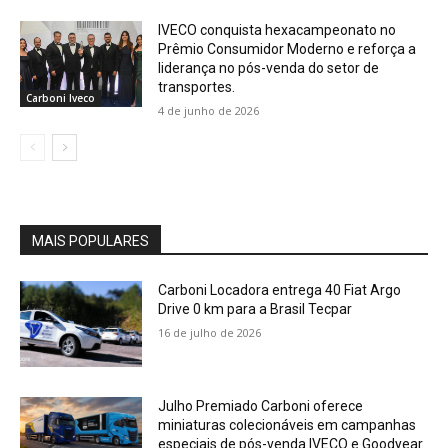
IVECO conquista hexacampeonato no
Prêmio Consumidor Moderno e reforça a
liderança no pós-venda do setor de
transportes.
Carboni Iveco
4 de junho de 2026
MAIS POPULARES
Carboni Locadora entrega 40 Fiat Argo
Drive 0 km para a Brasil Tecpar
16 de julho de 2026
Julho Premiado Carboni oferece
miniaturas colecionáveis em campanhas
especiais de pós-venda IVECO e Goodyear