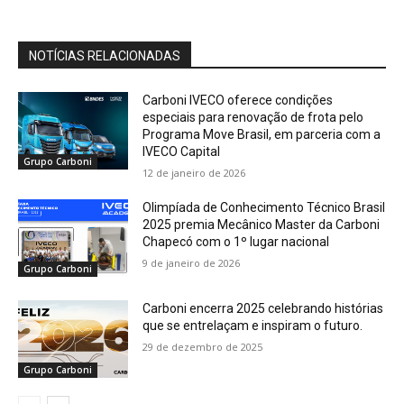
NOTÍCIAS RELACIONADAS
Carboni IVECO oferece condições
especiais para renovação de frota pelo
Programa Move Brasil, em parceria com a
IVECO Capital
Grupo Carboni
12 de janeiro de 2026
Olimpíada de Conhecimento Técnico Brasil
2025 premia Mecânico Master da Carboni
Chapecó com o 1º lugar nacional
9 de janeiro de 2026
Grupo Carboni
Carboni encerra 2025 celebrando histórias
que se entrelaçam e inspiram o futuro.
29 de dezembro de 2025
Grupo Carboni