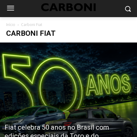
Início
Carboni Fiat
CARBONI FIAT
Fiat celebra 50 anos no Brasil com
edições especiais da Toro e do