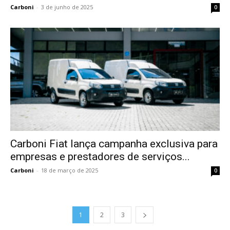
Carboni
-
3 de junho de 2025
0
Carboni Fiat lança campanha exclusiva para
empresas e prestadores de serviços...
Carboni
-
18 de março de 2025
0
1
2
3