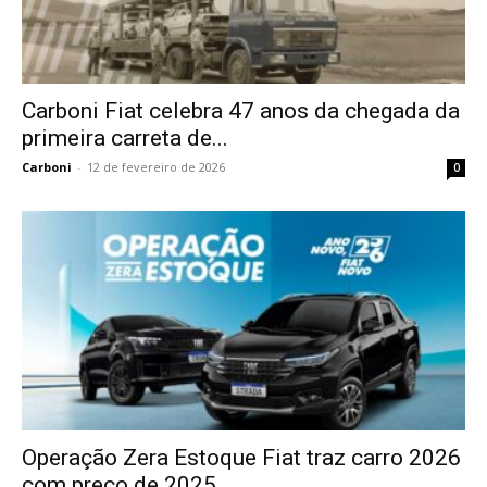
Carboni Fiat celebra 47 anos da chegada da
primeira carreta de...
Carboni
-
12 de fevereiro de 2026
0
Operação Zera Estoque Fiat traz carro 2026
com preço de 2025...