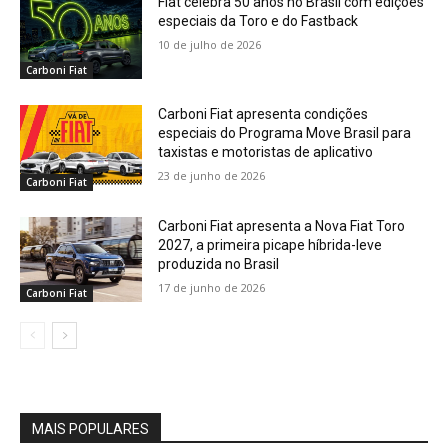
Fiat celebra 50 anos no Brasil com edições
especiais da Toro e do Fastback
10 de julho de 2026
Carboni Fiat
Carboni Fiat apresenta condições
especiais do Programa Move Brasil para
taxistas e motoristas de aplicativo
23 de junho de 2026
Carboni Fiat
Carboni Fiat apresenta a Nova Fiat Toro
2027, a primeira picape híbrida-leve
produzida no Brasil
17 de junho de 2026
Carboni Fiat
MAIS POPULARES