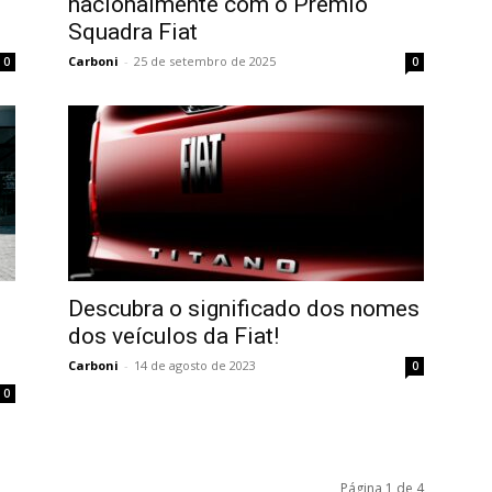
nacionalmente com o Prêmio
Squadra Fiat
Carboni
-
25 de setembro de 2025
0
0
Descubra o significado dos nomes
dos veículos da Fiat!
Carboni
-
14 de agosto de 2023
0
0
Página 1 de 4