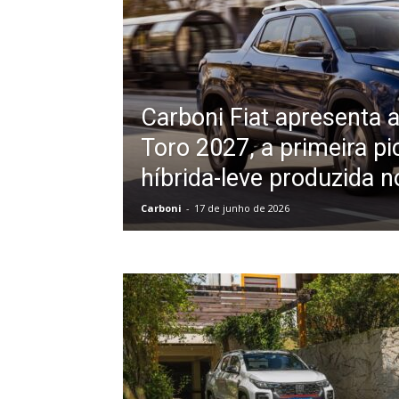
Carboni Fiat apresenta a
Toro 2027, a primeira p
híbrida-leve produzida n
Carboni
-
17 de junho de 2026