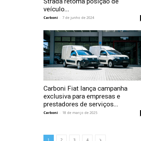
Strada retoma posição de
veículo...
Carboni
-
7 de junho de 2024
Carboni Fiat lança campanha
exclusiva para empresas e
prestadores de serviços...
Carboni
-
18 de março de 2025
1
2
3
4