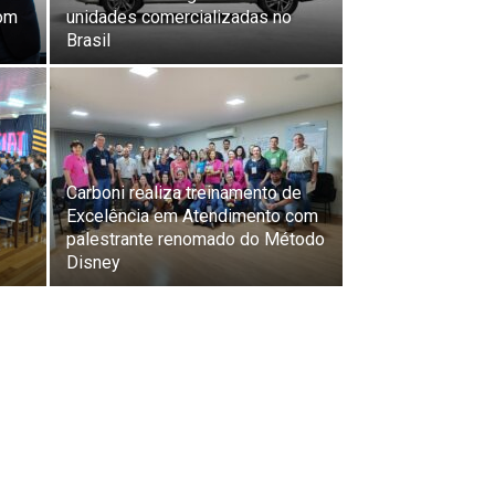
com
unidades comercializadas no
Brasil
Carboni realiza treinamento de
Excelência em Atendimento com
palestrante renomado do Método
Disney