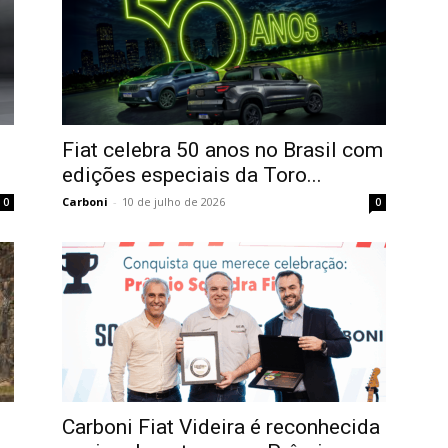
Fiat celebra 50 anos no Brasil com
edições especiais da Toro...
Carboni
-
10 de julho de 2026
0
0
Carboni Fiat Videira é reconhecida