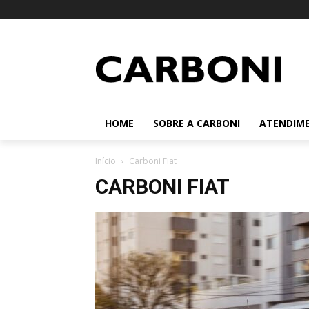
HOME
SOBRE A CARBONI
ATENDIM
Início
Carboni Fiat
CARBONI FIAT