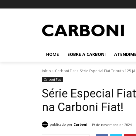
HOME
SOBRE A CARBONI
ATENDIM
Início
Carboni Fiat
Série Especial Fiat Tributo 125 j
Carboni Fiat
Série Especial Fia
na Carboni Fiat!
publicado por
Carboni
19 de novembro de 2024