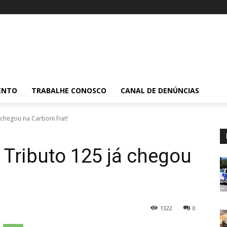
ENTO
TRABALHE CONOSCO
CANAL DE DENÚNCIAS
á chegou na Carboni Fiat!
t Tributo 125 já chegou
1322
0