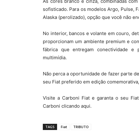
As cores branco e cinza, combinadas com 
sofisticado. Para os modelos Argo, Pulse, 
Alaska (perolizado), opção que você não e
No interior, bancos e volante em couro, de
proporcionam um ambiente premium e confo
fábrica que entregam conectividade e 
multimídia.
Não perca a oportunidade de fazer parte de
seu Fiat preferido em edição comemorativa,
Visite a Carboni Fiat e garanta o seu Fia
Carboni clicando aqui.
TAGS
Fiat
TRIBUTO