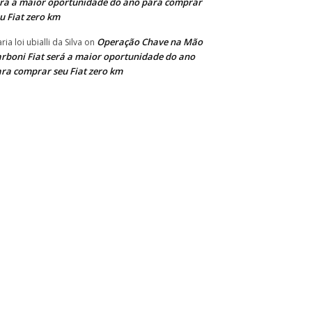
rá a maior oportunidade do ano para comprar
u Fiat zero km
Operação Chave na Mão
ria loi ubialli da Silva
on
rboni Fiat será a maior oportunidade do ano
ra comprar seu Fiat zero km