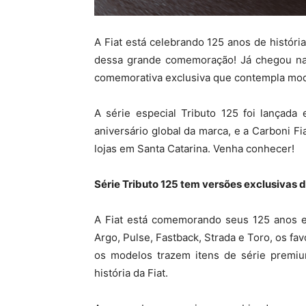
A Fiat está celebrando 125 anos de histór
dessa grande comemoração! Já chegou na 
comemorativa exclusiva que contempla mod
A série especial Tributo 125 foi lançad
aniversário global da marca, e a Carboni F
lojas em Santa Catarina. Venha conhecer!
Série Tributo 125 tem versões exclusivas 
A Fiat está comemorando seus 125 anos e
Argo, Pulse, Fastback, Strada e Toro, os fa
os modelos trazem itens de série premi
história da Fiat.