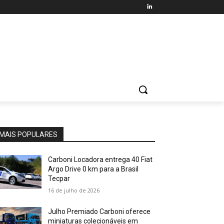
MAIS POPULARES
Carboni Locadora entrega 40 Fiat
Argo Drive 0 km para a Brasil
Tecpar
16 de julho de 2026
Julho Premiado Carboni oferece
miniaturas colecionáveis em