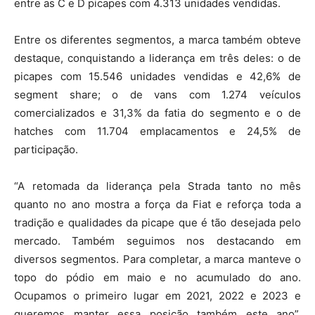
entre as C e D picapes com 4.313 unidades vendidas.
Entre os diferentes segmentos, a marca também obteve
destaque, conquistando a liderança em três deles: o de
picapes com 15.546 unidades vendidas e 42,6% de
segment share; o de vans com 1.274 veículos
comercializados e 31,3% da fatia do segmento e o de
hatches com 11.704 emplacamentos e 24,5% de
participação.
“A retomada da liderança pela Strada tanto no mês
quanto no ano mostra a força da Fiat e reforça toda a
tradição e qualidades da picape que é tão desejada pelo
mercado. Também seguimos nos destacando em
diversos segmentos. Para completar, a marca manteve o
topo do pódio em maio e no acumulado do ano.
Ocupamos o primeiro lugar em 2021, 2022 e 2023 e
queremos manter essa posição também este ano”,